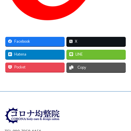
Facebook
X
Hatena
LINE
Pocket
Copy