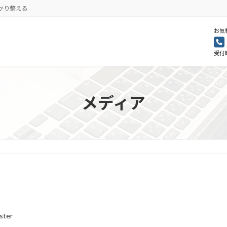
かり整える
お気
受付時
メディア
ster