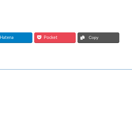
Hatena
Pocket
Copy