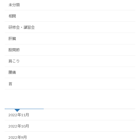
未分類
相関
研修会・講習会
肝臓
股関節
肩こり
腰痛
首
アーカイブ
2022年11月
2022年10月
2022年9月