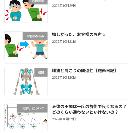
施術日記
2022年10月29日
嬉しかった、お客様のお声☆
お客様のお声
2022年10月21日
腰痛と肩こりの関連性【施術日記】
相関
2022年10月20日
身体の不調は一度の施術で良くなるの？
『整体』について
どのくらい通わないといけないの？
2022年10月19日