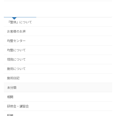
カテゴリー
『整体』について
お客様のお声
均整センター
均整について
怪我について
施術について
施術日記
未分類
相関
研修会・講習会
肝臓