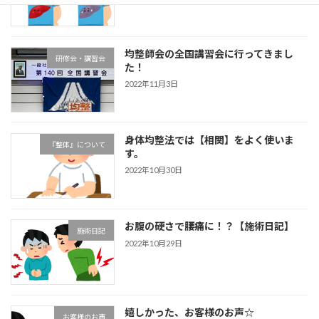
均整師会の全国講習会に行ってきまし
研修会・講習会
た！
2022年11月3日
身体均整法では【相関】をよく使いま
『整体』について
す。
2022年10月30日
お腹の硬さで腰痛に！？【施術日記】
施術日記
2022年10月29日
嬉しかった、お客様のお声☆
お客様のお声