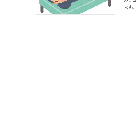
のブロ
ます。