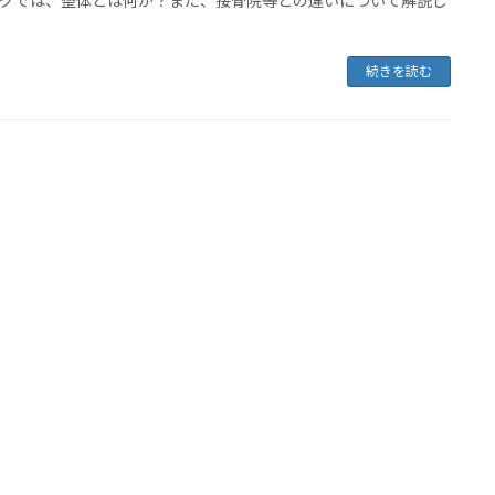
グでは、整体とは何か？また、接骨院等との違いについて解説し
続きを読む