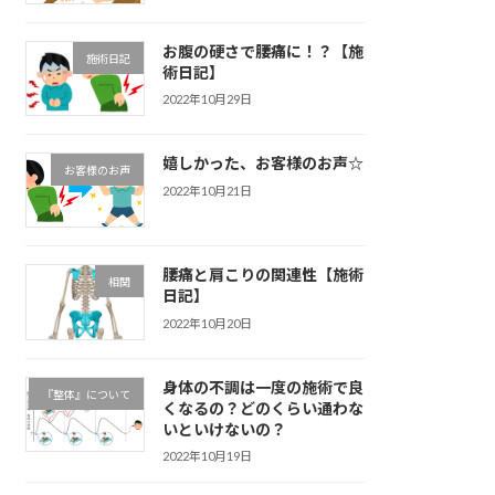
お腹の硬さで腰痛に！？【施
施術日記
術日記】
2022年10月29日
嬉しかった、お客様のお声☆
お客様のお声
2022年10月21日
腰痛と肩こりの関連性【施術
相関
日記】
2022年10月20日
身体の不調は一度の施術で良
『整体』について
くなるの？どのくらい通わな
いといけないの？
2022年10月19日