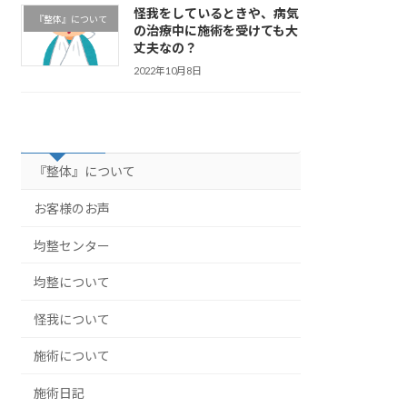
怪我をしているときや、病気
『整体』について
の治療中に施術を受けても大
丈夫なの？
2022年10月8日
カテゴリー
『整体』について
お客様のお声
均整センター
均整について
怪我について
施術について
施術日記