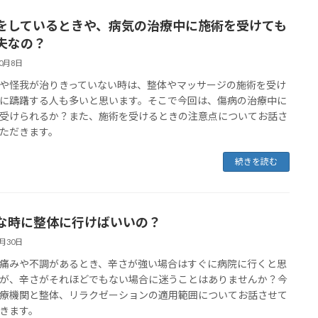
をしているときや、病気の治療中に施術を受けても
夫なの？
10月8日
や怪我が治りきっていない時は、整体やマッサージの施術を受け
に躊躇する人も多いと思います。そこで今回は、傷病の治療中に
受けられるか？また、施術を受けるときの注意点についてお話さ
ただきます。
続きを読む
な時に整体に行けばいいの？
9月30日
痛みや不調があるとき、辛さが強い場合はすぐに病院に行くと思
が、辛さがそれほどでもない場合に迷うことはありませんか？今
療機関と整体、リラクゼーションの適用範囲についてお話させて
きます。