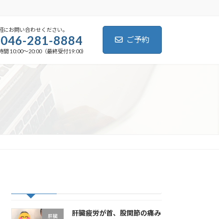
軽にお問い合わせください。
046-281-8884
ご予約
間 10:00～20:00（最終受付19:00）
最近の投稿
肝臓疲労が首、股関節の痛み
肝臓