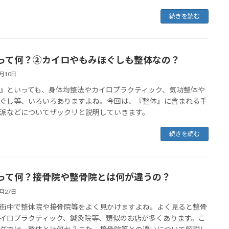
続きを読む
って何？②カイロやもみほぐしも整体なの？
9月10日
』といっても、身体均整法やカイロプラクティック、気功整体や
ぐし等、いろいろありますよね。今回は、『整体』に含まれる手
派などについてザックリと説明していきます。
続きを読む
って何？接骨院や整骨院とは何が違うの？
8月27日
街中で整体院や接骨院等をよく見かけますよね。よく見ると整骨
イロプラクティック、鍼灸院等、類似のお店が多くあります。こ