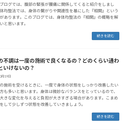
ブログでは、腹部の緊張が腰痛に関係してくると紹介をしまし
体均整法では、身体の繋がりや関連性を基にした『相関』という
があります。このブログでは、身体均整法の『相関』の概略を解
いと思います。
続きを読む
の不調は一度の施術で良くなるの？どのくらい通わ
といけないの？
10月19日
の施術を受けるときに、一度で身体の状態をしっかり改善したい
方も多いと思います。身体は微妙なバランスをとっているので、
大きな変化を与えると負担が大きすぎる場合があります。こまめ
をして少しずつ状態を改善していきましょう。
続きを読む